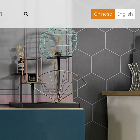
们
Chinese
English