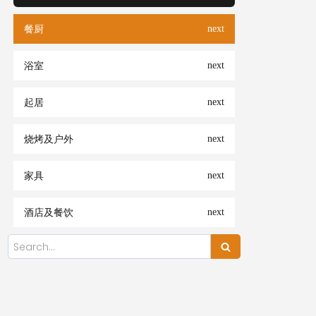
餐厨
浴室
起居
烧烤及户外
家具
酒店及餐饮