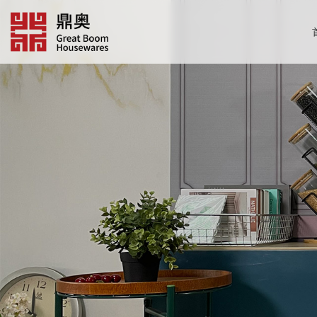
跳
转
到
内
容