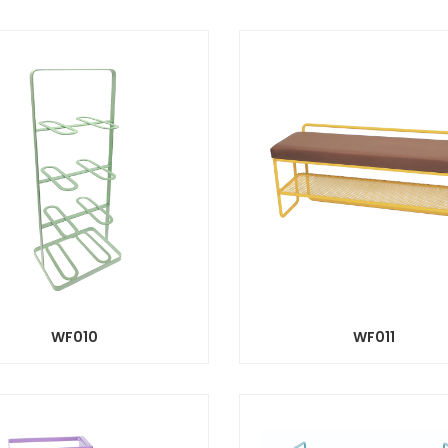
WF010
WF011