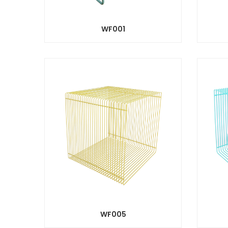
WF001
WF005