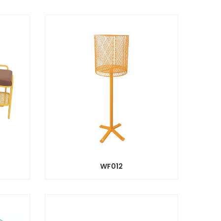
WF012