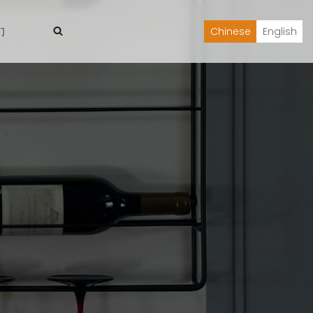
们
Chinese
English