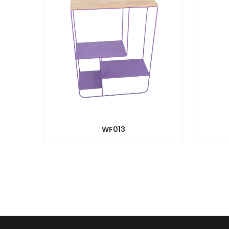
WF013