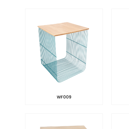
WF009