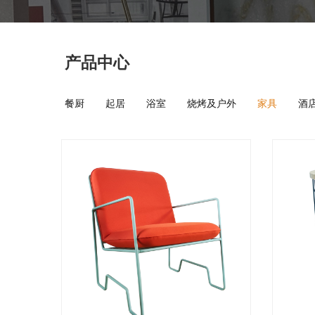
产品中心
餐厨
起居
浴室
烧烤及户外
家具
酒