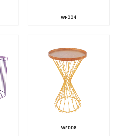
WF004
WF008