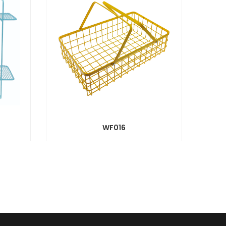
WF016