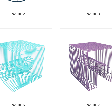
WF002
WF003
WF006
WF007