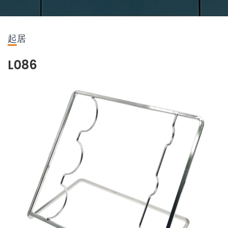
起居
L086