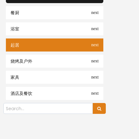
餐厨
浴室
起居
烧烤及户外
家具
酒店及餐饮