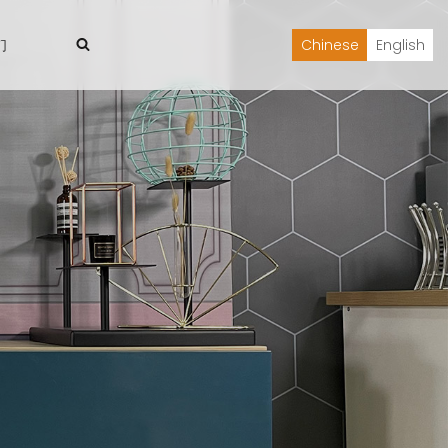
们
Chinese
English