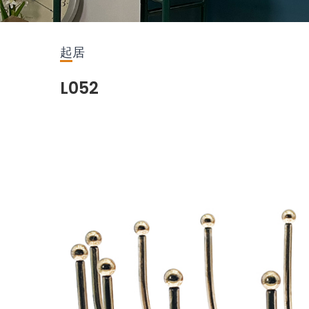
起居
L052