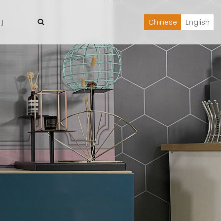
们
Chinese
English