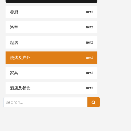
餐厨
浴室
起居
烧烤及户外
家具
酒店及餐饮